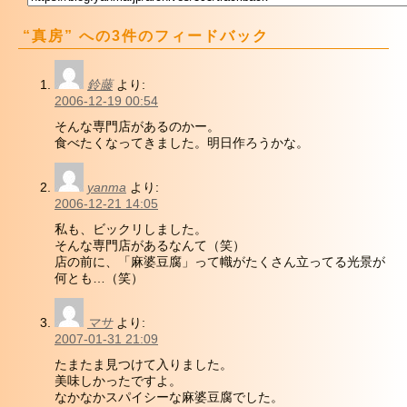
“真房” への3件のフィードバック
鈴藤
より:
2006-12-19 00:54
そんな専門店があるのかー。
食べたくなってきました。明日作ろうかな。
yanma
より:
2006-12-21 14:05
私も、ビックリしました。
そんな専門店があるなんて（笑）
店の前に、「麻婆豆腐」って幟がたくさん立ってる光景が
何とも…（笑）
マサ
より:
2007-01-31 21:09
たまたま見つけて入りました。
美味しかったですよ。
なかなかスパイシーな麻婆豆腐でした。