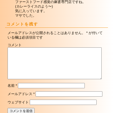
ファーストフード感覚の麻婆専門店ですね。
(カレーライスのよう〜)
気に入っています。
マサでした。
コメントを残す
メールアドレスが公開されることはありません。
*
が付いて
いる欄は必須項目です
コメント
名前
*
メールアドレス
*
ウェブサイト