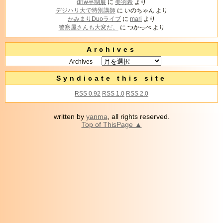
dhw卒制展
に
美羽希
より
デジハリ大で特別講師
に
いのちゃん
より
かみまりDuoライブ
に
mari
より
警察屋さんも大変だ。
に
つかっぺ
より
Archives
Archives
Syndicate this site
RSS 0.92
RSS 1.0
RSS 2.0
written by
yanma
, all rights reserved.
Top of ThisPage ▲