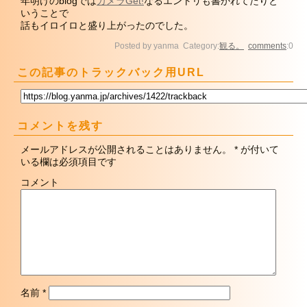
年明けのblogでは
カメラGet!
なるエントリも書かれてたりと
いうことで
話もイロイロと盛り上がったのでした。
Posted by yanma Category:
観る。
comments
:0
この記事のトラックバック用URL
コメントを残す
メールアドレスが公開されることはありません。
*
が付いて
いる欄は必須項目です
コメント
名前
*