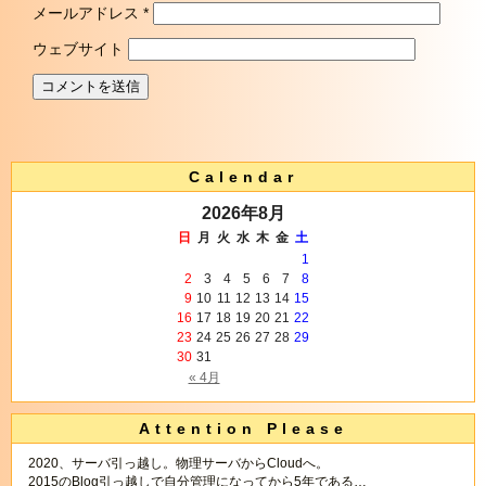
メールアドレス
*
ウェブサイト
Calendar
2026年8月
日
月
火
水
木
金
土
1
2
3
4
5
6
7
8
9
10
11
12
13
14
15
16
17
18
19
20
21
22
23
24
25
26
27
28
29
30
31
« 4月
Attention Please
2020、サーバ引っ越し。物理サーバからCloudへ。
2015のBlog引っ越しで自分管理になってから5年である…