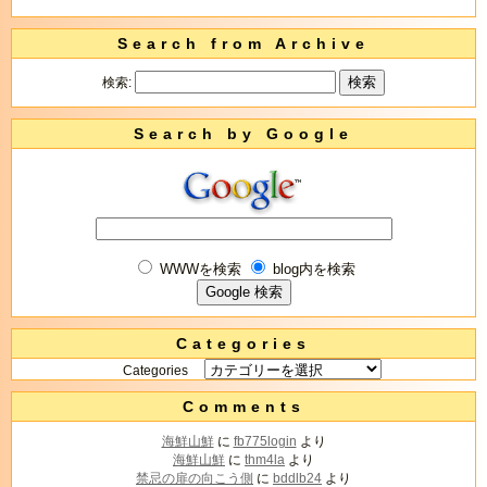
Search from Archive
検索:
Search by Google
WWWを検索
blog内を検索
Categories
Categories
Comments
海鮮山鮮
に
fb775login
より
海鮮山鮮
に
thm4la
より
禁忌の扉の向こう側
に
bddlb24
より